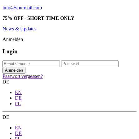
info@yourmail.com
75% OFF - SHORT TIME ONLY
News & Updates
Anmelden
Login
Passwort vergessen?
DE
EN
DE
PL
DE
EN
DE
PL